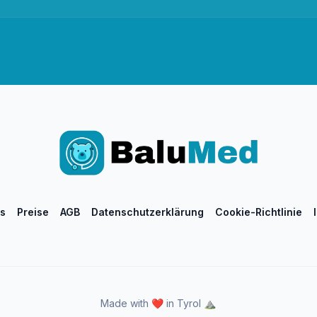
s
Preise
AGB
Datenschutzerklärung
Cookie-Richtlinie
Made with ❤️ in Tyrol ⛰️