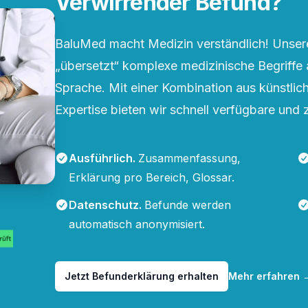
Verwirrender Befund?
BaluMed macht Medizin verständlich! Unsere
„übersetzt“ komplexe medizinische Begriffe 
Sprache. Mit einer Kombination aus künstliche
Expertise bieten wir schnell verfügbare und 
Ausführlich
.
Zusammenfassung,
Erklärung pro Bereich, Glossar.
Datenschutz
.
Befunde werden
automatisch anonymisiert.
Jetzt Befunderklärung erhalten
Mehr erfahren