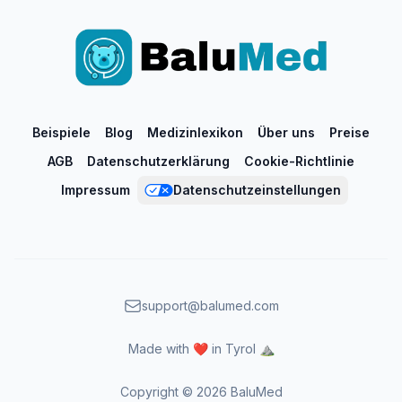
Beispiele
Blog
Medizinlexikon
Über uns
Preise
AGB
Datenschutzerklärung
Cookie-Richtlinie
Impressum
Datenschutzeinstellungen
support@balumed.com
Made with ❤️ in Tyrol ⛰️
Copyright ©
2026
BaluMed