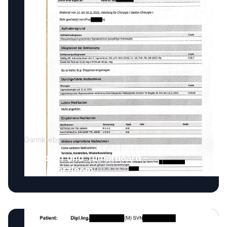
Darmkrebs
Arztbrief und Tumorboard -
Sigmakarzinom