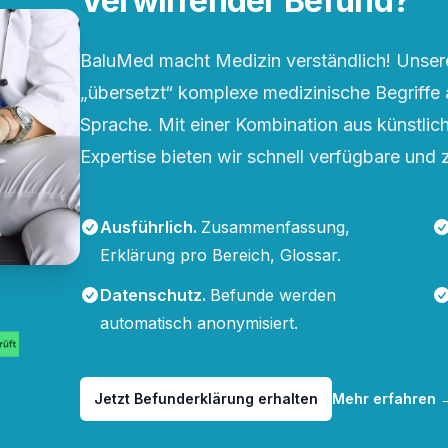
Verwirrender Befund?
BaluMed macht Medizin verständlich! Unsere
„übersetzt“ komplexe medizinische Begriffe 
Sprache. Mit einer Kombination aus künstliche
Expertise bieten wir schnell verfügbare und 
Ausführlich
.
Zusammenfassung,
Erklärung pro Bereich, Glossar.
Datenschutz
.
Befunde werden
automatisch anonymisiert.
Jetzt Befunderklärung erhalten
Mehr erfahren