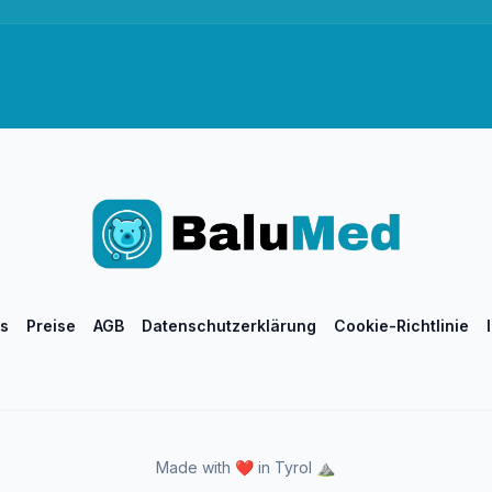
s
Preise
AGB
Datenschutzerklärung
Cookie-Richtlinie
Made with ❤️ in Tyrol ⛰️