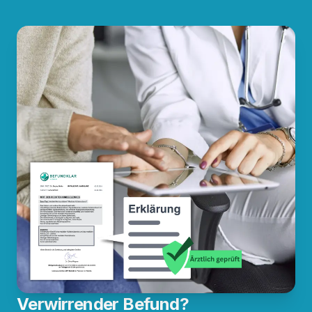
Verwirrender Befund?