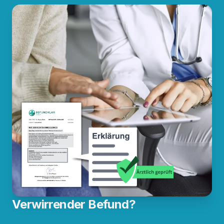
Verwirrender Befund?