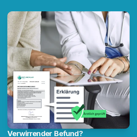
Verwirrender Befund?