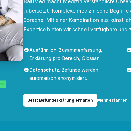
BaluMed macht Medizin verständlich! Unsere
„übersetzt“ komplexe medizinische Begriffe 
Sprache. Mit einer Kombination aus künstliche
Expertise bieten wir schnell verfügbare und 
Ausführlich
.
Zusammenfassung,
Erklärung pro Bereich, Glossar.
Datenschutz
.
Befunde werden
automatisch anonymisiert.
Jetzt Befunderklärung erhalten
Mehr erfahren