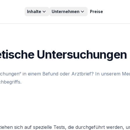
Inhalte
Unternehmen
Preise
etische Untersuchungen
hungen“ in einem Befund oder Arztbrief? In unserem Mediz
hbegriffs.
hen sich auf spezielle Tests, die durchgeführt werden, u