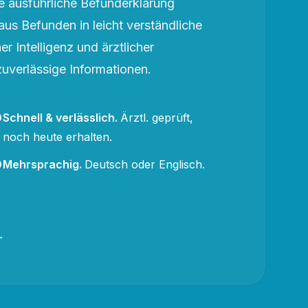
 ausführliche Befunderklärung
aus Befunden in leicht verständliche
r Intelligenz und ärztlicher
zuverlässige Informationen.
Schnell & verlässlich
.
Ärztl. geprüft,
noch heute erhalten.
Mehrsprachig
.
Deutsch oder Englisch.
→