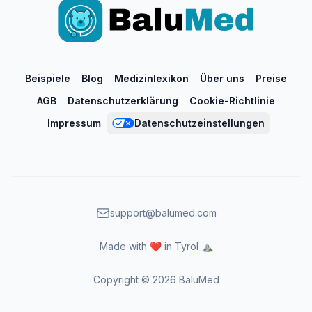
Beispiele
Blog
Medizinlexikon
Über uns
Preise
AGB
Datenschutzerklärung
Cookie-Richtlinie
Impressum
Datenschutzeinstellungen
support@balumed.com
Made with ❤️ in Tyrol ⛰️
Copyright ©
2026
BaluMed