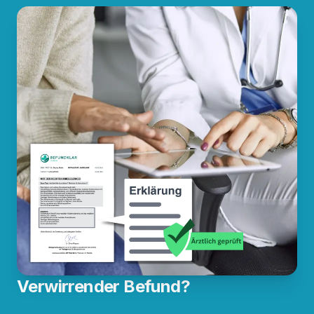
Verwirrender Befund?