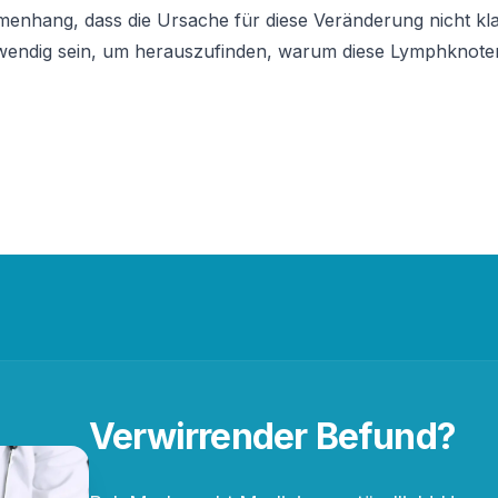
enhang, dass die Ursache für diese Veränderung nicht klar 
endig sein, um herauszufinden, warum diese Lymphknoten
Verwirrender Befund?