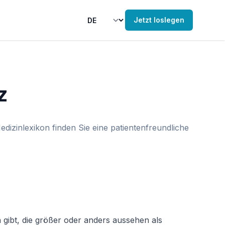
Jetzt loslegen
z
izinlexikon finden Sie eine patientenfreundliche
ibt, die größer oder anders aussehen als 