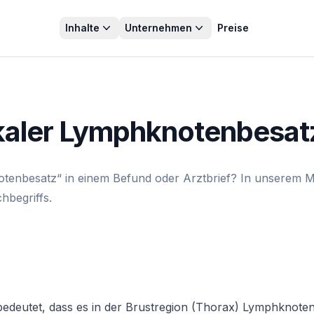
Inhalte
Unternehmen
Preise
kaler Lymphknotenbesat
enbesatz“ in einem Befund oder Arztbrief? In unserem Med
hbegriffs.
deutet, dass es in der Brustregion (Thorax) Lymphknoten g