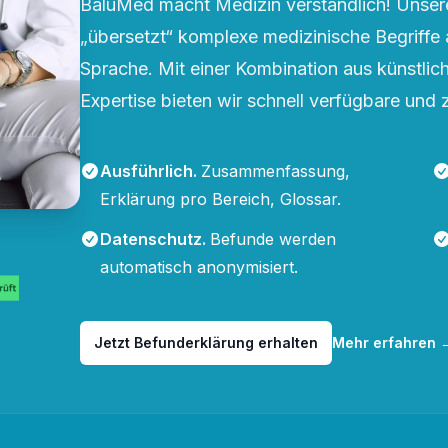
BaluMed macht Medizin verständlich! Unsere
„übersetzt“ komplexe medizinische Begriffe 
Sprache. Mit einer Kombination aus künstliche
Expertise bieten wir schnell verfügbare und 
Ausführlich
.
Zusammenfassung,
Erklärung pro Bereich, Glossar.
Datenschutz
.
Befunde werden
automatisch anonymisiert.
Jetzt Befunderklärung erhalten
Mehr erfahren