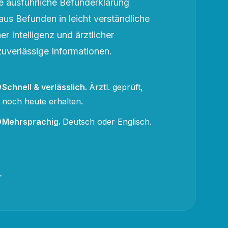
 ausführliche Befunderklärung
aus Befunden in leicht verständliche
r Intelligenz und ärztlicher
zuverlässige Informationen.
Schnell & verlässlich
.
Ärztl. geprüft,
noch heute erhalten.
Mehrsprachig
.
Deutsch oder Englisch.
→