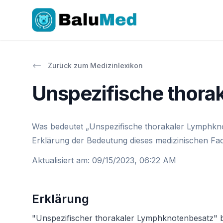
Zurück zum Medizinlexikon
Unspezifische thora
Was bedeutet „Unspezifische thorakaler Lymphknot
Erklärung der Bedeutung dieses medizinischen Fac
Aktualisiert am
:
09/15/2023, 06:22 AM
Erklärung
"Unspezifischer thorakaler Lymphknotenbesatz" be