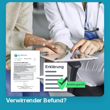
Verwirrender Befund?