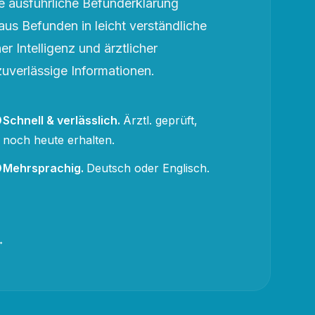
 ausführliche Befunderklärung
aus Befunden in leicht verständliche
r Intelligenz und ärztlicher
zuverlässige Informationen.
Schnell & verlässlich
.
Ärztl. geprüft,
noch heute erhalten.
Mehrsprachig
.
Deutsch oder Englisch.
→