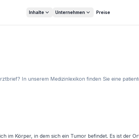
Inhalte
Unternehmen
Preise
ztbrief? In unserem Medizinlexikon finden Sie eine patien
ch im Körper, in dem sich ein Tumor befindet. Es ist der O