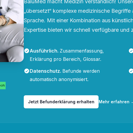
BaluMed macht Medizin verständlich! Unsere
„übersetzt“ komplexe medizinische Begriffe 
Sprache. Mit einer Kombination aus künstliche
Expertise bieten wir schnell verfügbare und 
Ausführlich
.
Zusammenfassung,
Erklärung pro Bereich, Glossar.
Datenschutz
.
Befunde werden
automatisch anonymisiert.
Jetzt Befunderklärung erhalten
Mehr erfahren