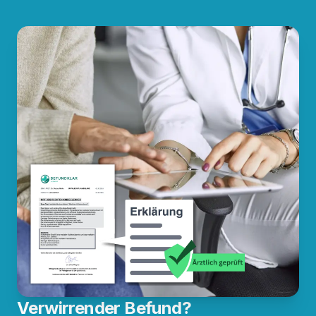
Verwirrender Befund?