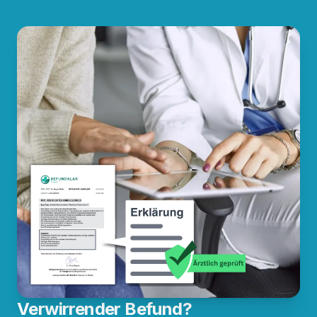
Verwirrender Befund?