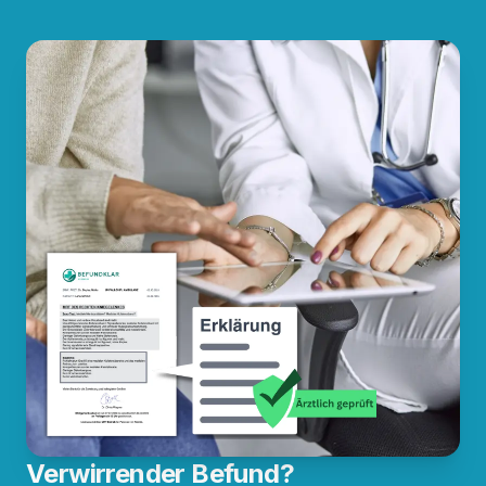
Verwirrender Befund?