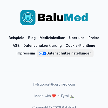
Beispiele
Blog
Medizinlexikon
Über uns
Preise
AGB
Datenschutzerklärung
Cookie-Richtlinie
Impressum
Datenschutzeinstellungen
support@balumed.com
Made with ❤️ in Tyrol ⛰️
Copyright ©
2026
BaluMed