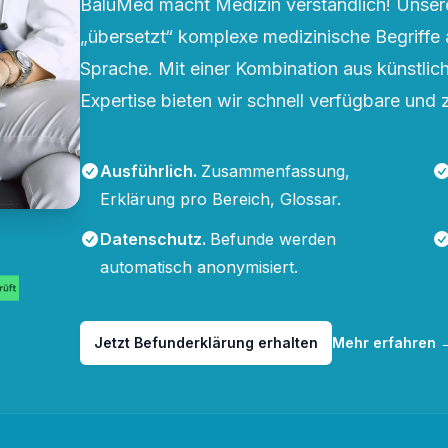
BaluMed macht Medizin verständlich! Unsere
„übersetzt“ komplexe medizinische Begriffe 
Sprache. Mit einer Kombination aus künstliche
Expertise bieten wir schnell verfügbare und 
Ausführlich
.
Zusammenfassung,
Erklärung pro Bereich, Glossar.
Datenschutz
.
Befunde werden
automatisch anonymisiert.
Jetzt Befunderklärung erhalten
Mehr erfahren