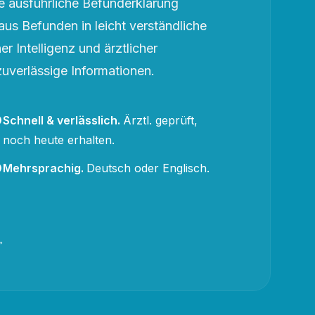
 ausführliche Befunderklärung
aus Befunden in leicht verständliche
r Intelligenz und ärztlicher
zuverlässige Informationen.
Schnell & verlässlich
.
Ärztl. geprüft,
noch heute erhalten.
Mehrsprachig
.
Deutsch oder Englisch.
→