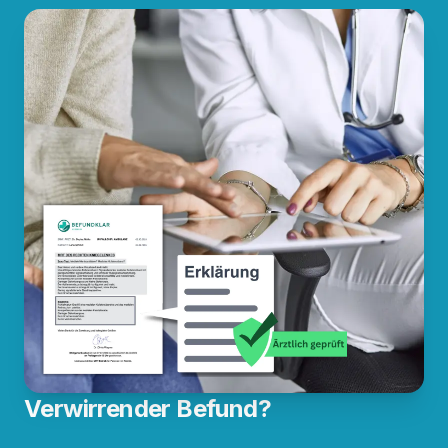
Verwirrender Befund?