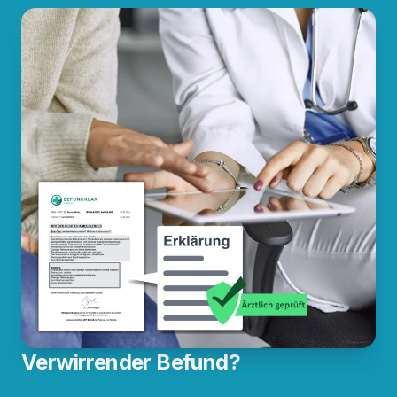
Verwirrender Befund?