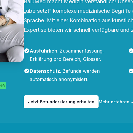
BaluMed macht Medizin verständlich! Unsere
„übersetzt“ komplexe medizinische Begriffe 
Sprache. Mit einer Kombination aus künstliche
Expertise bieten wir schnell verfügbare und 
Ausführlich
.
Zusammenfassung,
Erklärung pro Bereich, Glossar.
Datenschutz
.
Befunde werden
automatisch anonymisiert.
Jetzt Befunderklärung erhalten
Mehr erfahren