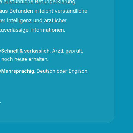
 ausführliche Befunderklärung
aus Befunden in leicht verständliche
r Intelligenz und ärztlicher
zuverlässige Informationen.
Schnell & verlässlich
.
Ärztl. geprüft,
noch heute erhalten.
Mehrsprachig
.
Deutsch oder Englisch.
→