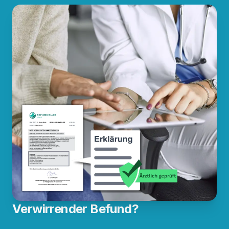
Verwirrender Befund?