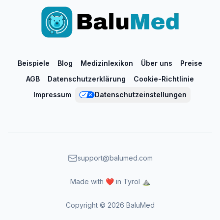
Beispiele
Blog
Medizinlexikon
Über uns
Preise
AGB
Datenschutzerklärung
Cookie-Richtlinie
Impressum
Datenschutzeinstellungen
support@balumed.com
Made with ❤️ in Tyrol ⛰️
Copyright ©
2026
BaluMed