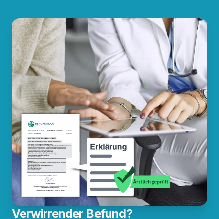
Verwirrender Befund?