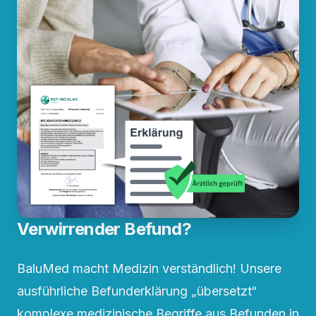
Verwirrender Befund?
BaluMed macht Medizin verständlich! Unsere
ausführliche Befunderklärung „übersetzt“
komplexe medizinische Begriffe aus Befunden in