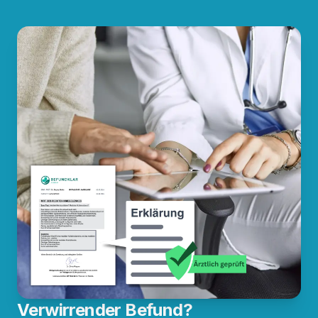
Verwirrender Befund?