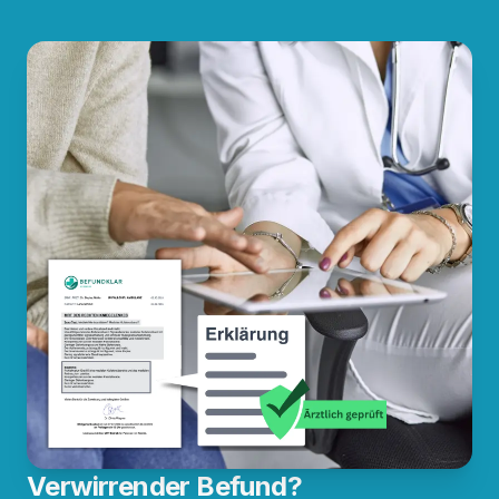
Verwirrender Befund?