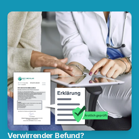
Verwirrender Befund?