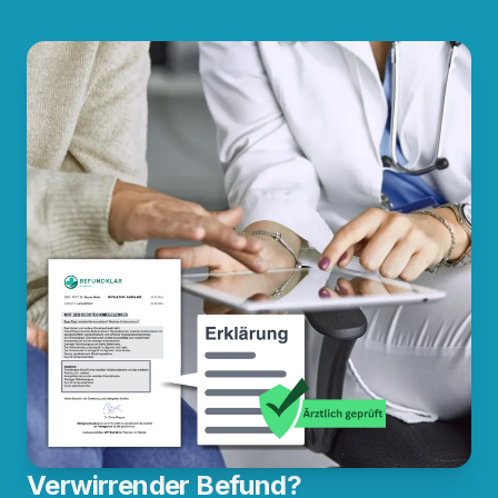
Verwirrender Befund?