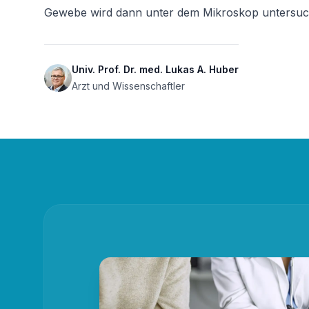
Gewebe wird dann unter dem Mikroskop untersucht,
Univ. Prof. Dr. med. Lukas A. Huber
Arzt und Wissenschaftler