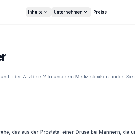
Inhalte
Unternehmen
Preise
er
und oder Arztbrief? In unserem Medizinlexikon finden Sie 
webe, das aus der Prostata, einer Drüse bei Männern, die u