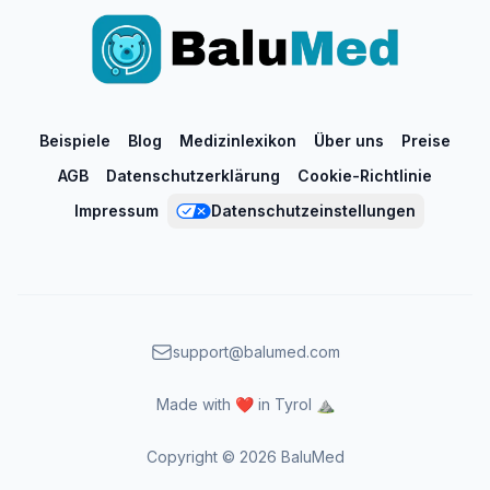
Beispiele
Blog
Medizinlexikon
Über uns
Preise
AGB
Datenschutzerklärung
Cookie-Richtlinie
Impressum
Datenschutzeinstellungen
support@balumed.com
Made with ❤️ in Tyrol ⛰️
Copyright ©
2026
BaluMed