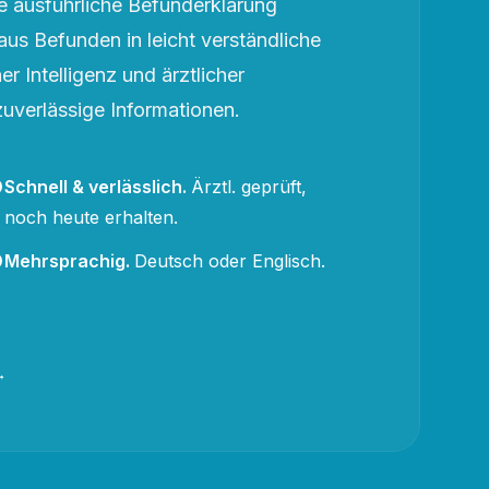
 ausführliche Befunderklärung
aus Befunden in leicht verständliche
r Intelligenz und ärztlicher
zuverlässige Informationen.
Schnell & verlässlich
.
Ärztl. geprüft,
noch heute erhalten.
Mehrsprachig
.
Deutsch oder Englisch.
→