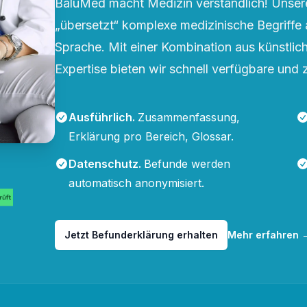
BaluMed macht Medizin verständlich! Unsere
„übersetzt“ komplexe medizinische Begriffe 
Sprache. Mit einer Kombination aus künstliche
Expertise bieten wir schnell verfügbare und 
Ausführlich
.
Zusammenfassung,
Erklärung pro Bereich, Glossar.
Datenschutz
.
Befunde werden
automatisch anonymisiert.
Jetzt Befunderklärung erhalten
Mehr erfahren