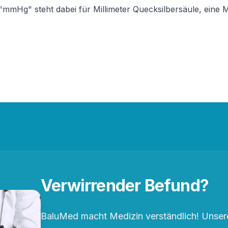
"mmHg" steht dabei für Millimeter Quecksilbersäule, eine 
Verwirrender Befund?
BaluMed macht Medizin verständlich! Unsere