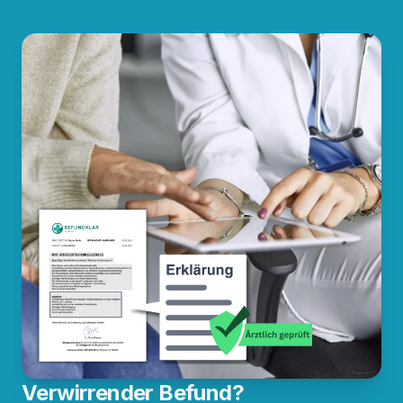
Verwirrender Befund?