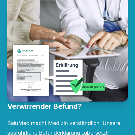
Verwirrender Befund?
BaluMed macht Medizin verständlich! Unsere
ausführliche Befunderklärung „übersetzt“