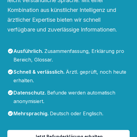
leicht verständliche Sprache. Mit einer
Kombination aus künstlicher Intelligenz und
ärztlicher Expertise bieten wir schnell
verfügbare und zuverlässige Informationen.
Ausführlich
.
Zusammenfassung, Erklärung pro
Bereich, Glossar.
Schnell & verlässlich
.
Ärztl. geprüft, noch heute
erhalten.
Datenschutz
.
Befunde werden automatisch
anonymisiert.
Mehrsprachig
.
Deutsch oder Englisch.
Jetzt Befunderklärung erhalten