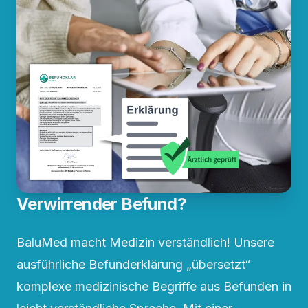
Verwirrender Befund?
BaluMed macht Medizin verständlich! Unsere
ausführliche Befunderklärung „übersetzt“
komplexe medizinische Begriffe aus Befunden in