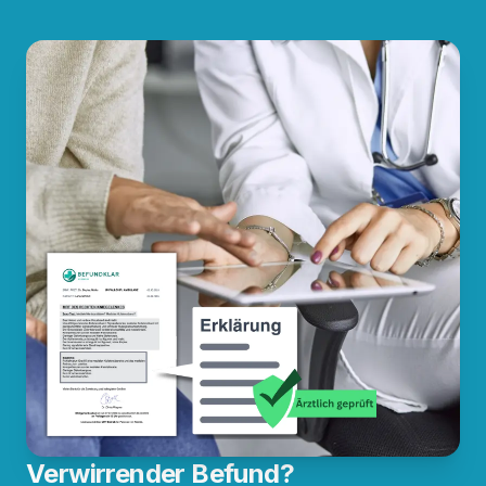
Verwirrender Befund?