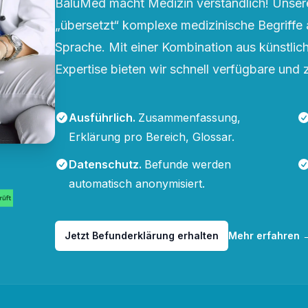
BaluMed macht Medizin verständlich! Unsere
„übersetzt“ komplexe medizinische Begriffe 
Sprache. Mit einer Kombination aus künstliche
Expertise bieten wir schnell verfügbare und 
Ausführlich
.
Zusammenfassung,
Erklärung pro Bereich, Glossar.
Datenschutz
.
Befunde werden
automatisch anonymisiert.
Jetzt Befunderklärung erhalten
Mehr erfahren