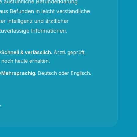
 ausführliche Befunderklärung
aus Befunden in leicht verständliche
r Intelligenz und ärztlicher
zuverlässige Informationen.
Schnell & verlässlich
.
Ärztl. geprüft,
noch heute erhalten.
Mehrsprachig
.
Deutsch oder Englisch.
→