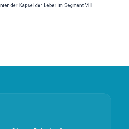
nter der Kapsel der Leber im Segment VIII 