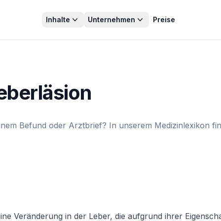
Inhalte
Unternehmen
Preise
eberläsion
inem Befund oder Arztbrief? In unserem Medizinlexikon fin
ne Veränderung in der Leber, die aufgrund ihrer Eigenschaf