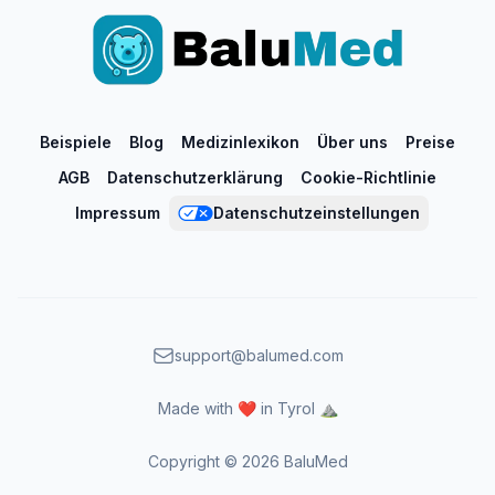
Beispiele
Blog
Medizinlexikon
Über uns
Preise
AGB
Datenschutzerklärung
Cookie-Richtlinie
Impressum
Datenschutzeinstellungen
support@balumed.com
Made with ❤️ in Tyrol ⛰️
Copyright ©
2026
BaluMed