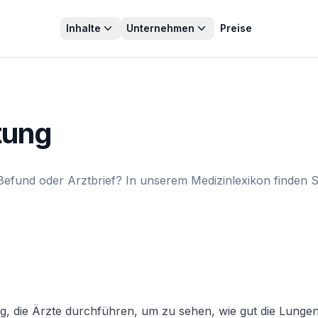
Inhalte
Unternehmen
Preise
tung
efund oder Arztbrief? In unserem Medizinlexikon finden Si
, die Ärzte durchführen, um zu sehen, wie gut die Lungen a