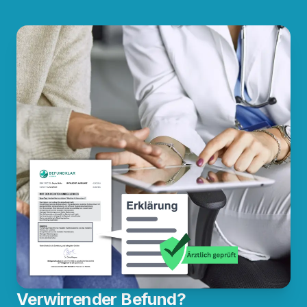
Verwirrender Befund?