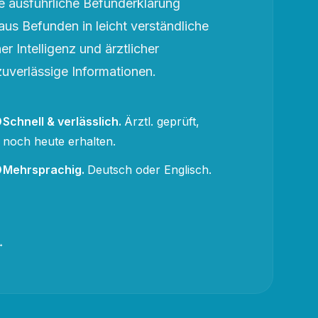
 ausführliche Befunderklärung
aus Befunden in leicht verständliche
r Intelligenz und ärztlicher
zuverlässige Informationen.
Schnell & verlässlich
.
Ärztl. geprüft,
noch heute erhalten.
Mehrsprachig
.
Deutsch oder Englisch.
→