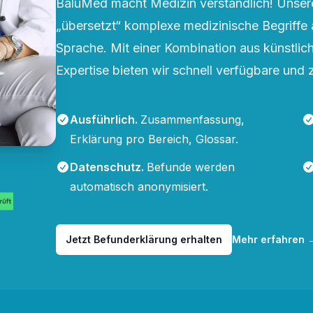
BaluMed macht Medizin verständlich! Unsere
„übersetzt“ komplexe medizinische Begriffe 
Sprache. Mit einer Kombination aus künstliche
Expertise bieten wir schnell verfügbare und 
Ausführlich
.
Zusammenfassung,
Erklärung pro Bereich, Glossar.
Datenschutz
.
Befunde werden
automatisch anonymisiert.
Jetzt Befunderklärung erhalten
Mehr erfahren