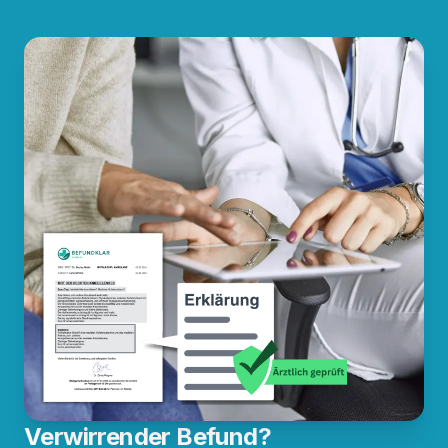
Verwirrender Befund?