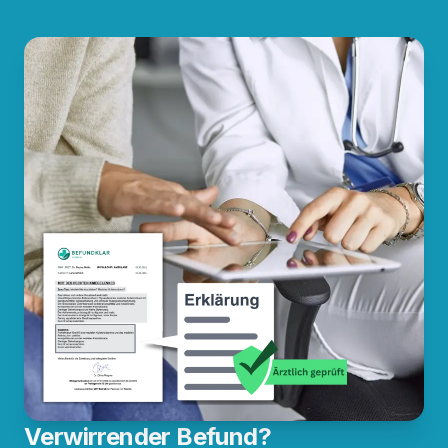
Verwirrender Befund?