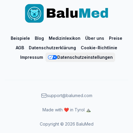
Beispiele
Blog
Medizinlexikon
Über uns
Preise
AGB
Datenschutzerklärung
Cookie-Richtlinie
Impressum
Datenschutzeinstellungen
support@balumed.com
Made with ❤️ in Tyrol ⛰️
Copyright ©
2026
BaluMed