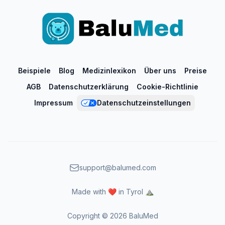
Beispiele
Blog
Medizinlexikon
Über uns
Preise
AGB
Datenschutzerklärung
Cookie-Richtlinie
Impressum
Datenschutzeinstellungen
support@balumed.com
Made with ❤️ in Tyrol ⛰️
Copyright ©
2026
BaluMed