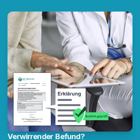
Verwirrender Befund?