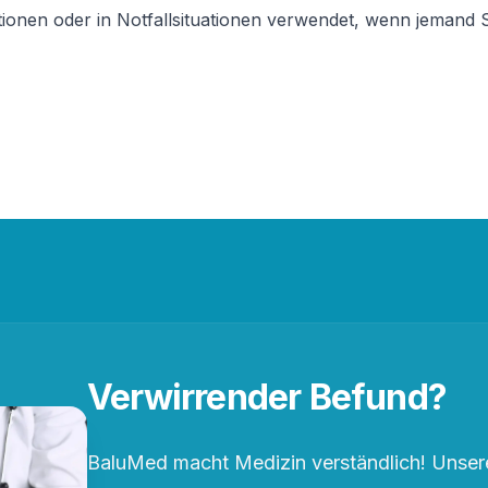
ationen oder in Notfallsituationen verwendet, wenn jemand S
Verwirrender Befund?
BaluMed macht Medizin verständlich! Unsere