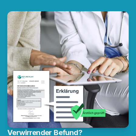
Verwirrender Befund?