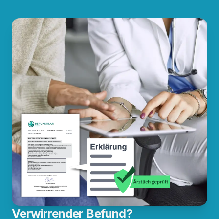
Verwirrender Befund?