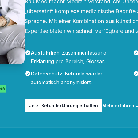
BaluMed macht Medizin verständlich! Unsere
„übersetzt“ komplexe medizinische Begriffe 
Sprache. Mit einer Kombination aus künstliche
Expertise bieten wir schnell verfügbare und 
Ausführlich
.
Zusammenfassung,
Erklärung pro Bereich, Glossar.
Datenschutz
.
Befunde werden
automatisch anonymisiert.
Jetzt Befunderklärung erhalten
Mehr erfahren