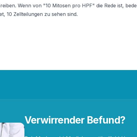
eiben. Wenn von "10 Mitosen pro HPF" die Rede ist, bedeu
 10 Zellteilungen zu sehen sind.
Verwirrender Befund?