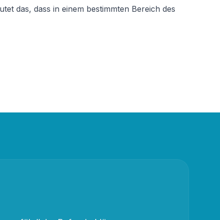
tet das, dass in einem bestimmten Bereich des 