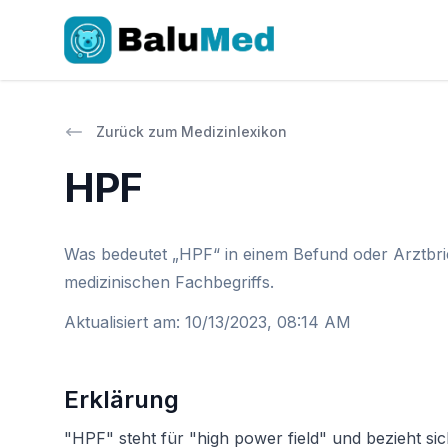
Zurück zum Medizinlexikon
HPF
Was bedeutet „HPF“ in einem Befund oder Arztbrie
medizinischen Fachbegriffs.
Aktualisiert am
:
10/13/2023, 08:14 AM
Erklärung
"HPF" steht für "high power field" und bezieht si