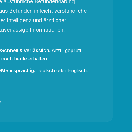
 ausführliche Befunderklärung
aus Befunden in leicht verständliche
r Intelligenz und ärztlicher
zuverlässige Informationen.
Schnell & verlässlich
.
Ärztl. geprüft,
noch heute erhalten.
Mehrsprachig
.
Deutsch oder Englisch.
→