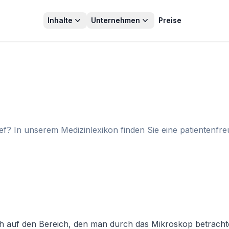
Inhalte
Unternehmen
Preise
f? In unserem Medizinlexikon finden Sie eine patientenfre
ch auf den Bereich, den man durch das Mikroskop betrachtet